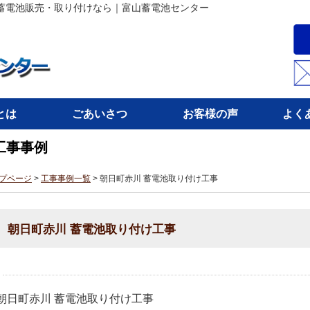
蓄電池販売・取り付けなら｜富山蓄電池センター
とは
ごあいさつ
お客様の声
よく
工事事例
プページ
>
工事事例一覧
> 朝日町赤川 蓄電池取り付け工事
朝日町赤川 蓄電池取り付け工事
朝日町赤川 蓄電池取り付け工事