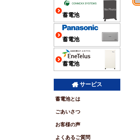
蓄電池
蓄電池
蓄電池
サービス
蓄電池とは
ごあいさつ
お客様の声
よくあるご質問